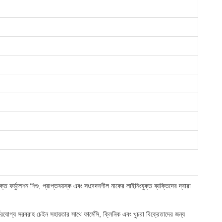
্ত ফর্মুলেশন শিশু, প্রাপ্তবয়স্ক এবং সংবেদনশীল নাকের লাইনিংযুক্ত ব্যক্তিদের দ্বারা
্ভরযোগ্য সরবরাহ চেইন সহায়তার সাথে ফার্মেসি, ক্লিনিক এবং খুচরা বিক্রেতাদের জন্য