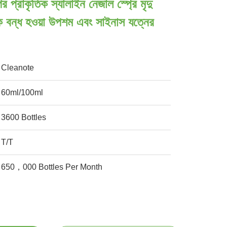
 প্রাকৃতিক স্যালাইন নেজাল স্প্রে মৃদু
নাক বন্ধ হওয়া উপশম এবং সাইনাস যত্নের
Cleanote
60ml/100ml
3600 Bottles
T/T
650，000 Bottles Per Month