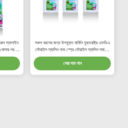
রুন স্যালাইন
সকল বয়সের জন্য উপযুক্ত মার্কিন যুক্তরাষ্ট্র এফডিএ
 খোলার পর ১২
স্টেরাইল স্যালিন নাক স্প্রে স্টেরাইল স্যালিন সমাধান
ন্য আদর্শ
ব্যবহার করে সুবিধাজনক নাক পরিষ্কারের পণ্য
সেরা দাম পান