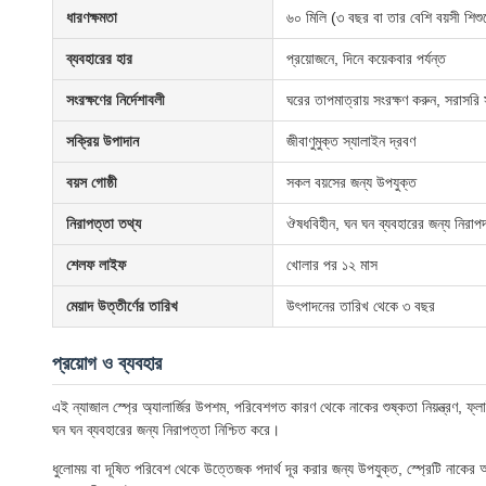
ধারণক্ষমতা
৬০ মিলি (৩ বছর বা তার বেশি বয়সী শিশু
ব্যবহারের হার
প্রয়োজনে, দিনে কয়েকবার পর্যন্ত
সংরক্ষণের নির্দেশাবলী
ঘরের তাপমাত্রায় সংরক্ষণ করুন, সরাসরি স
সক্রিয় উপাদান
জীবাণুমুক্ত স্যালাইন দ্রবণ
বয়স গোষ্ঠী
সকল বয়সের জন্য উপযুক্ত
নিরাপত্তা তথ্য
ঔষধবিহীন, ঘন ঘন ব্যবহারের জন্য নিরাপ
শেলফ লাইফ
খোলার পর ১২ মাস
মেয়াদ উত্তীর্ণের তারিখ
উৎপাদনের তারিখ থেকে ৩ বছর
প্রয়োগ ও ব্যবহার
এই ন্যাজাল স্প্রে অ্যালার্জির উপশম, পরিবেশগত কারণ থেকে নাকের শুষ্কতা নিয়ন্ত্রণ, ফ্ল
ঘন ঘন ব্যবহারের জন্য নিরাপত্তা নিশ্চিত করে।
ধুলোময় বা দূষিত পরিবেশ থেকে উত্তেজক পদার্থ দূর করার জন্য উপযুক্ত, স্প্রেটি নাকের আ