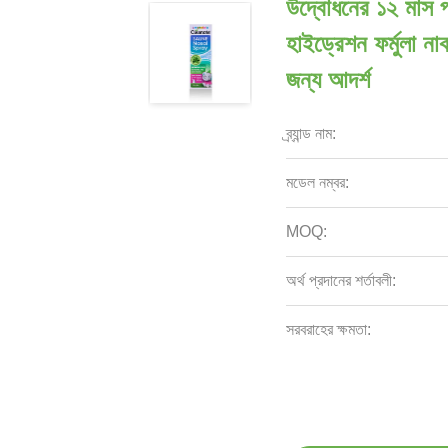
উদ্বোধনের ১২ মাস পর
হাইড্রেশন ফর্মুলা 
জন্য আদর্শ
ব্র্যান্ড নাম:
মডেল নম্বর:
MOQ:
অর্থ প্রদানের শর্তাবলী:
সরবরাহের ক্ষমতা: