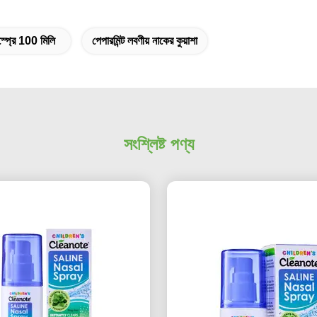
স্প্রে 100 মিলি
পেপারমিন্ট লবণীয় নাকের কুয়াশা
সংশ্লিষ্ট পণ্য