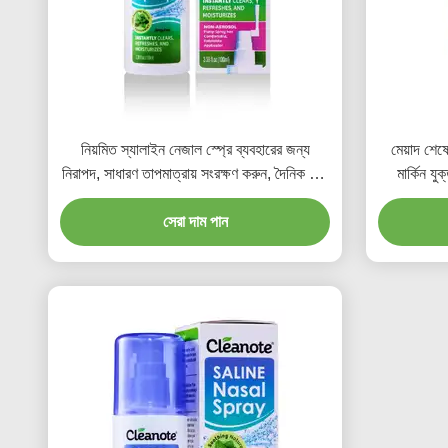
নিয়মিত স্যালাইন নেজাল স্প্রে ব্যবহারের জন্য
মেয়াদ শেষ
নিরাপদ, সাধারণ তাপমাত্রায় সংরক্ষণ করুন, দৈনিক নাক
মার্কিন য
পরিষ্কার এবং কার্যকর নাকের যত্নের জন্য নেজাল
স্যালিন নাক
সেরা দাম পান
স্প্রে