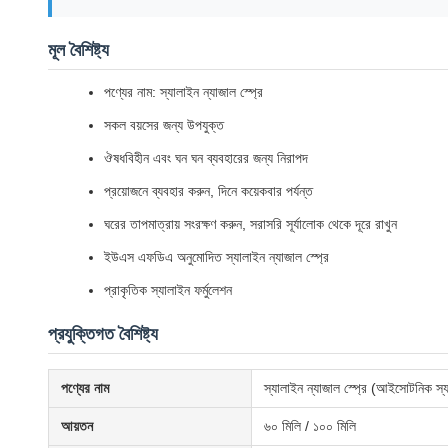
মূল বৈশিষ্ট্য
পণ্যের নাম: স্যালাইন ন্যাজাল স্প্রে
সকল বয়সের জন্য উপযুক্ত
ঔষধবিহীন এবং ঘন ঘন ব্যবহারের জন্য নিরাপদ
প্রয়োজনে ব্যবহার করুন, দিনে কয়েকবার পর্যন্ত
ঘরের তাপমাত্রায় সংরক্ষণ করুন, সরাসরি সূর্যালোক থেকে দূরে রাখুন
ইউএস এফডিএ অনুমোদিত স্যালাইন ন্যাজাল স্প্রে
প্রাকৃতিক স্যালাইন ফর্মুলেশন
প্রযুক্তিগত বৈশিষ্ট্য
পণ্যের নাম
স্যালাইন ন্যাজাল স্প্রে (আইসোটনিক স্যা
আয়তন
৬০ মিলি / ১০০ মিলি