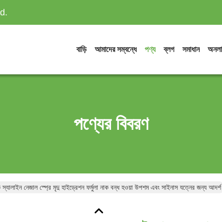
d.
বাড়ি
আমাদের সম্বন্ধে
পণ্য
ব্লগ
সমাধান
অনলা
পণ্যের বিবরণ
স্যালাইন নেজাল স্প্রে মৃদু হাইড্রেশন ফর্মুলা নাক বন্ধ হওয়া উপশম এবং সাইনাস যত্নের জন্য আদর্শ