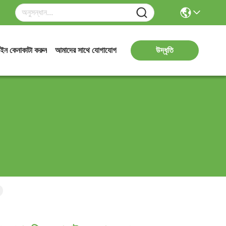
ইন কেনাকাটা করুন
আমাদের সাথে যোগাযোগ
উদ্ধৃতি