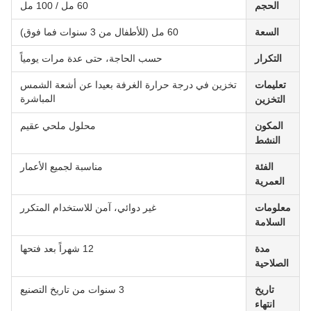
الحجم
60 مل / 100 مل
السعة
60 مل (للأطفال من 3 سنوات فما فوق)
التكرار
حسب الحاجة، حتى عدة مرات يومياً
تعليمات
تخزين في درجة حرارة الغرفة بعيدا عن أشعة الشمس
المباشرة
التخزين
المكون
محلول ملحي عقيم
النشط
الفئة
مناسبة لجميع الأعمار
العمرية
معلومات
غير دوائي، آمن للاستخدام المتكرر
السلامة
مدة
12 شهراً بعد فتحها
الصلاحية
تاريخ
3 سنوات من تاريخ التصنيع
انتهاء