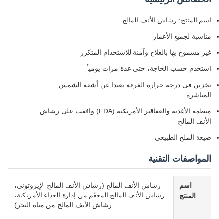
اسم المنتج: رشاش الأنف المالح
مناسبة لجميع الأعمار
غير مسموح بها بالعلاج وآمنة للاستخدام المتكرر
استخدم حسب الحاجة، حتى عدة مرات يومياً
تخزين في درجة حرارة الغرفة بعيدا عن أشعة الشمس
المباشرة
منظمة الأغذية والعقاقير الأمريكية (FDA) وافقت على رشاش
الأنف المالح
صيغة الملح الطبيعي
المواصفات التقنية
اسم
رشاش الأنف المالح (رشاش الأنف المالح الإيزوتوني،
رشاش الأنف المالح المعقّم من إدارة الغذاء الأمريكية،
المنتج
رشاش الأنف المالح من مياه البحر)