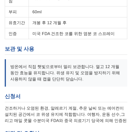
침
부피
60ml
유효기간
개봉 후 12 개월 후
인증
미국 FDA 건조한 코를 위한 염분 코 스프레이
보관 및 사용
방온에서 직접 햇빛으로부터 멀리 보관합니다. 열고 12 개월
동안 효능을 유지합니다. 위생 유지 및 오염을 방지하기 위해
사용하지 않을 때 캡을 단단히 닫습니다.
신청서
건조하거나 오염된 환경, 알레르기 계절, 추운 날씨 또는 에어컨이
설치된 공간에서 코 위생 유지에 적합합니다. 여행자, 운동 선수,그
리고 매일 콧물 수분미국 FDA와 중국 의료기기 당국에 의해 인증된