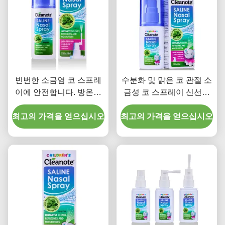
빈번한 소금염 코 스프레
수분화 및 맑은 코 관절 소
이에 안전합니다. 방온에
금성 코 스프레이 신선한
서 보관하십시오. 매일 코
부드러운 공식 12 개월 열
최고의 가격을 얻으십시오
위생과 효과적인 코 관리
최고의 가격을 얻으십시오
기 후 유효 기간 매일 사용
를 위해 코 스프레이를 사
하기에 적합합니다
용하십시오.