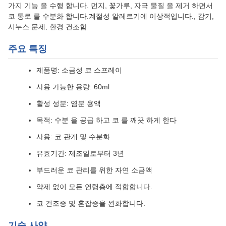
가지 기능 을 수행 합니다. 먼지, 꽃가루, 자극 물질 을 제거 하면서
코 통로 를 수분화 합니다.계절성 알레르기에 이상적입니다., 감기,
시누스 문제, 환경 건조함.
주요 특징
제품명: 소금성 코 스프레이
사용 가능한 용량: 60ml
활성 성분: 염분 용액
목적: 수분 을 공급 하고 코 를 깨끗 하게 한다
사용: 코 관개 및 수분화
유효기간: 제조일로부터 3년
부드러운 코 관리를 위한 자연 소금액
약제 없이 모든 연령층에 적합합니다.
코 건조증 및 혼잡증을 완화합니다.
기술 사양