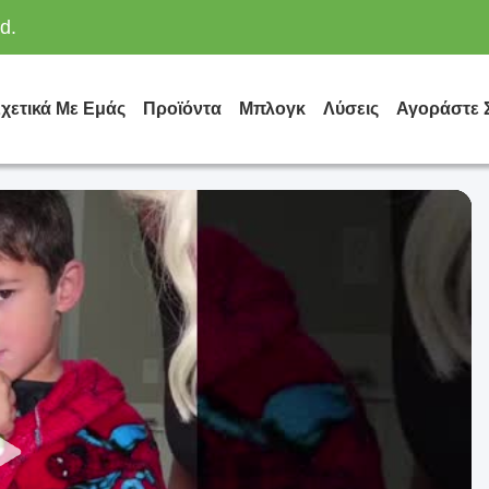
d.
χετικά Με Εμάς
Προϊόντα
Μπλογκ
Λύσεις