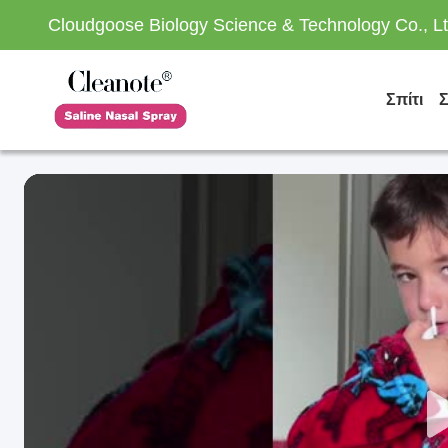
Cloudgoose Biology Science & Technology Co., Lt
Σπίτι
Σ