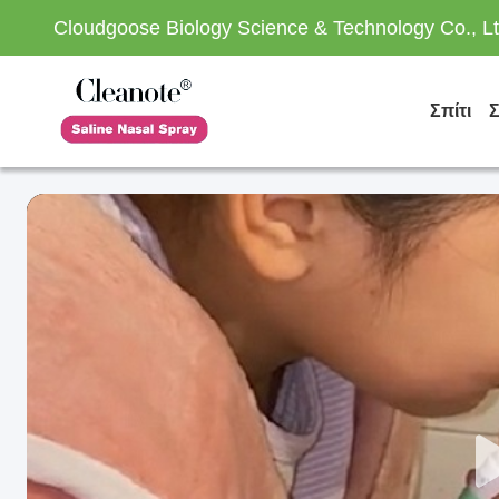
Cloudgoose Biology Science & Technology Co., Lt
Σπίτι
Σ