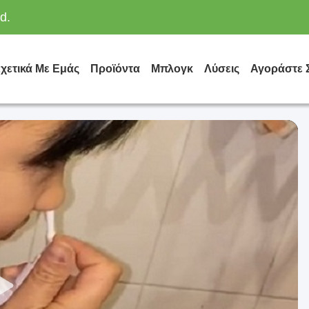
d.
χετικά Με Εμάς
Προϊόντα
Μπλογκ
Λύσεις