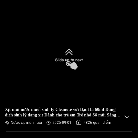
Xịt mũi nước muối sinh lý Cleanote với Bạc Hà 60ml Dung
dịch sinh lý dạng xịt Dành cho trẻ em Trẻ nhỏ Sổ mũi Sảng
khoái Dịu nhẹ
Nước xịt mũi muối
2025-09-01
4826 quan điểm