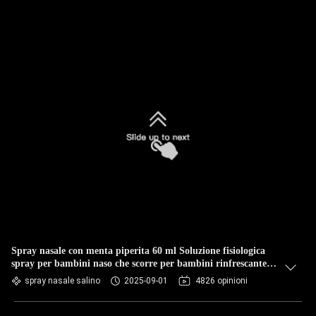
Spray nasale con menta piperita 60 ml Soluzione fisiologica
spray per bambini naso che scorre per bambini rinfrescante
dolce
spray nasale salino
2025-09-01
4826 opinioni