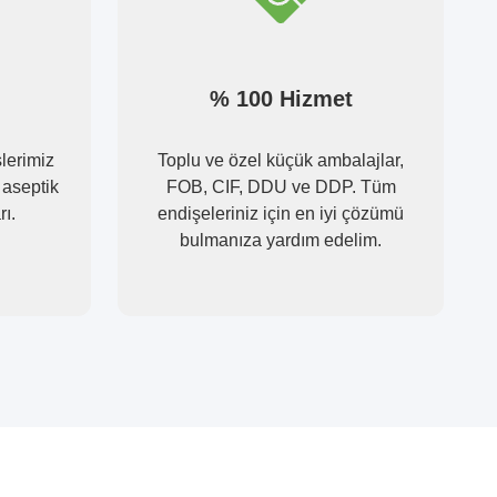
% 100 Hizmet
lerimiz
Toplu ve özel küçük ambalajlar,
 aseptik
FOB, CIF, DDU ve DDP. Tüm
ı.
endişeleriniz için en iyi çözümü
bulmanıza yardım edelim.