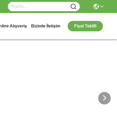
line Alışveriş
Bizimle İletişim
Fiyat Teklifi