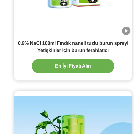
0.9% NaCl 100ml Fındık naneli tuzlu burun spreyi
Yetişkinler için burun ferahlatıcı
En İyi Fiyatı Alın