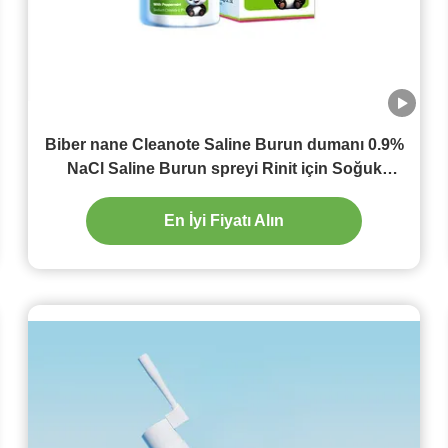
Biber nane Cleanote Saline Burun dumanı 0.9%
NaCl Saline Burun spreyi Rinit için Soğuk
tıkanıklık
En İyi Fiyatı Alın