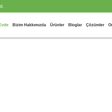
d.
Evde
Bizim Hakkımızda
Ürünler
Bloglar
Çözümler
On