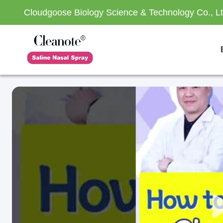
Cloudgoose Biology Science & Technology Co., Lt