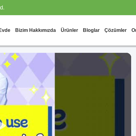
d.
Evde
Bizim Hakkımızda
Ürünler
Bloglar
Çözümler
On