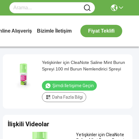
line Alışveriş
Bizimle İletişim
Fiyat Teklifi
Yetişkinler için CleaNote Saline Mint Burun
Spreyi 100 ml Burun Nemlendirici Spreyi
Şimdi Iletişime Geçin
Daha Fazla Bilgi
İlişkili Videolar
Yetişkinler için CleaNote