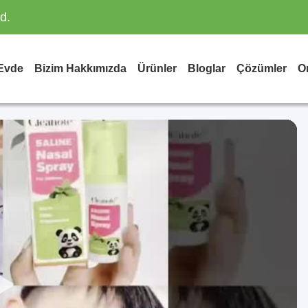
d.
Evde
Bizim Hakkımızda
Ürünler
Bloglar
Çözümler
On