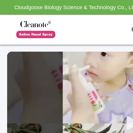
Cloudgoose Biology Science & Technology Co., Lt