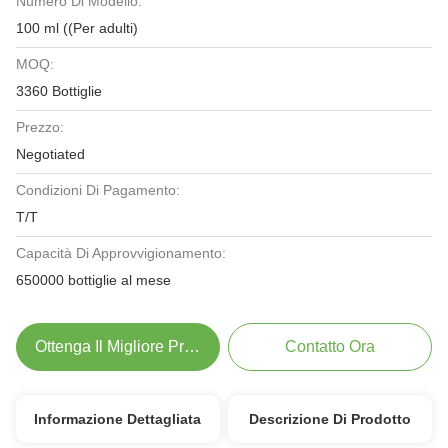
Numero Di Modello:
100 ml ((Per adulti)
MOQ:
3360 Bottiglie
Prezzo:
Negotiated
Condizioni Di Pagamento:
T/T
Capacità Di Approvvigionamento:
650000 bottiglie al mese
Ottenga Il Migliore Prezzo
Contatto Ora
Informazione Dettagliata
Descrizione Di Prodotto