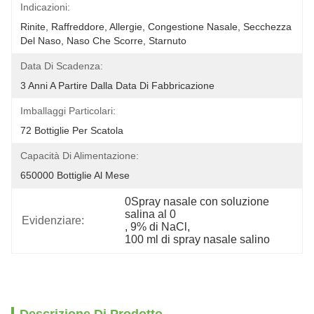
Indicazioni:
Rinite, Raffreddore, Allergie, Congestione Nasale, Secchezza 
Del Naso, Naso Che Scorre, Starnuto
Data Di Scadenza:
3 Anni A Partire Dalla Data Di Fabbricazione
Imballaggi Particolari:
72 Bottiglie Per Scatola
Capacità Di Alimentazione:
650000 Bottiglie Al Mese
0Spray nasale con soluzione 
salina al 0
Evidenziare:
, 
9% di NaCl
, 
100 ml di spray nasale salino