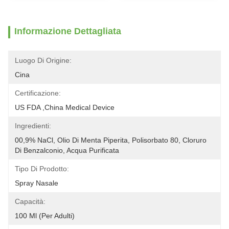
Informazione Dettagliata
Luogo Di Origine:
Cina
Certificazione:
US FDA ,China Medical Device
Ingredienti:
00,9% NaCl, Olio Di Menta Piperita, Polisorbato 80, Cloruro 
Di Benzalconio, Acqua Purificata
Tipo Di Prodotto:
Spray Nasale
Capacità:
100 Ml (per Adulti)