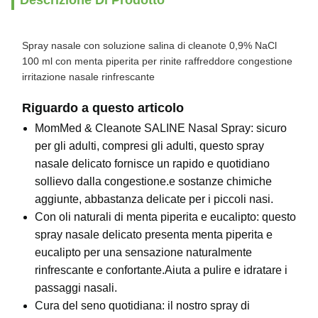
Descrizione Di Prodotto
Spray nasale con soluzione salina di cleanote 0,9% NaCl
100 ml con menta piperita per rinite raffreddore congestione
irritazione nasale rinfrescante
Riguardo a questo articolo
MomMed & Cleanote SALINE Nasal Spray: sicuro
per gli adulti, compresi gli adulti, questo spray
nasale delicato fornisce un rapido e quotidiano
sollievo dalla congestione.e sostanze chimiche
aggiunte, abbastanza delicate per i piccoli nasi.
Con oli naturali di menta piperita e eucalipto: questo
spray nasale delicato presenta menta piperita e
eucalipto per una sensazione naturalmente
rinfrescante e confortante.Aiuta a pulire e idratare i
passaggi nasali.
Cura del seno quotidiana: il nostro spray di