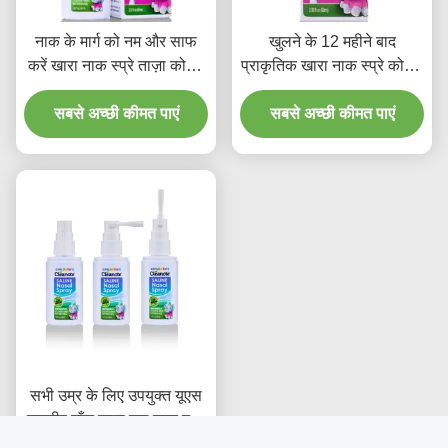
नाक के मार्ग को नम और साफ
खुलने के 12 महीने बाद
करें खारा नाक स्प्रे ताज़ा कोमल
प्राकृतिक खारा नाक स्प्रे कोमल
फ़ॉर्मूला खोलने के बाद 12 महीने
जलयोजन सूत्र नाक की भीड़ से
की शेल्फ लाइफ दैनिक उपयोग के
सबसे अच्छी कीमत पाएं
राहत और साइनस देखभाल के
सबसे अच्छी कीमत पाएं
लिए आदर्श
लिए आदर्श
सभी उम्र के लिए उपयुक्त यूएस
एफडीए बाँझ खारा नल नाक स्प्रे
बाँझ खारा नल समाधान का