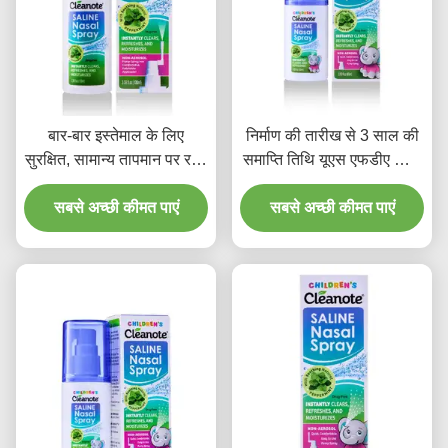
बार-बार इस्तेमाल के लिए
निर्माण की तारीख से 3 साल की
सुरक्षित, सामान्य तापमान पर रखें,
समाप्ति तिथि यूएस एफडीए खारी
दैनिक नाक की स्वच्छता और
नाक स्प्रे सूखी नाक के लिए सभी
प्रभावी नाक की देखभाल के लिए
सबसे अच्छी कीमत पाएं
उम्र के लिए उपयुक्त सुरक्षित
सबसे अच्छी कीमत पाएं
नेज़ल स्प्रे
सुखदायक नाक की देखभाल