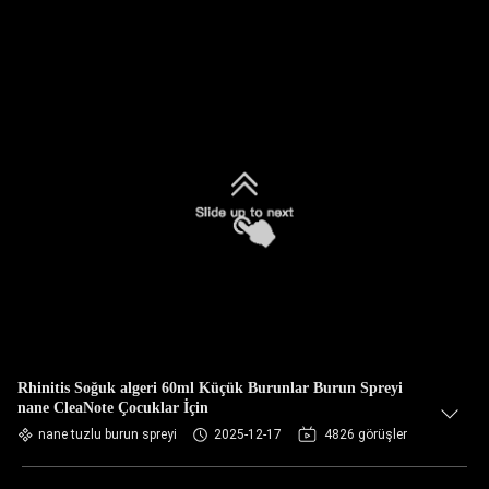
Rhinitis Soğuk algeri 60ml Küçük Burunlar Burun Spreyi
nane CleaNote Çocuklar İçin
nane tuzlu burun spreyi
2025-12-17
4826 görüşler