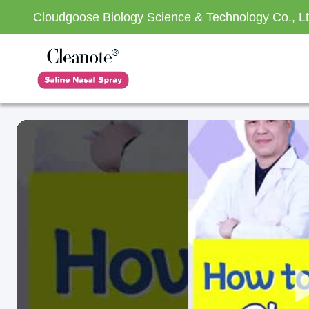
Cloudgoose Biology Science & Technology Co., Lt