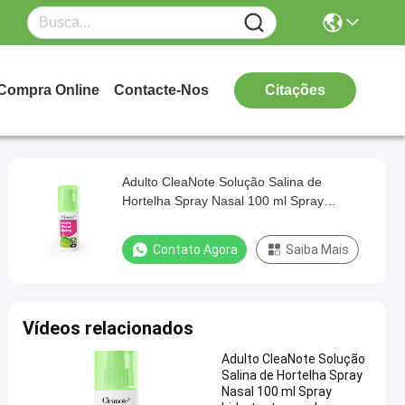
Compra Online
Contacte-Nos
Citações
Adulto CleaNote Solução Salina de
Hortelha Spray Nasal 100 ml Spray
hidratante nasal
Contato Agora
Saiba Mais
Vídeos relacionados
Adulto CleaNote Solução
Salina de Hortelha Spray
Nasal 100 ml Spray