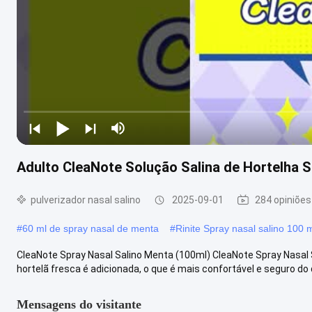
Adulto CleaNote Solução Salina de Hortelha S
pulverizador nasal salino
2025-09-01
284 opiniões
#
60 ml de spray nasal de menta
#
Rinite Spray nasal salino 100 
CleaNote Spray Nasal Salino Menta (100ml) CleaNote Spray Nasal 
hortelã fresca é adicionada, o que é mais confortável e seguro do qu
Mensagens do visitante