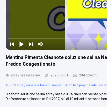
Mentina Pimenta Cleanote soluzione salina Neb
Freddo Congestionato
spray nasale salino
2025-09-01
284 opinioni
#
60 ml spray nasale a base di menta
#
Rinite Spray nasale con s
Cleanote soluzione salina spray nasale 0,9% NaCl con menta piperita
Rinfrescante e rilassante. Dal 2007, più di 10 milioni di persone hann