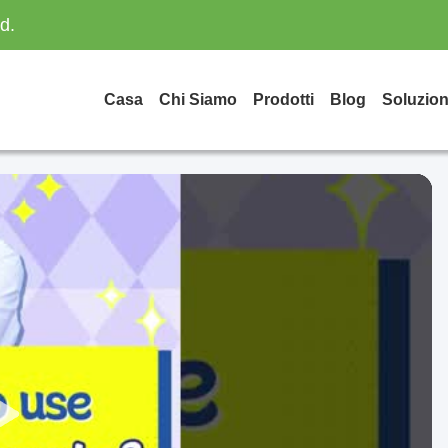
d.
Casa
Chi Siamo
Prodotti
Blog
Soluzion