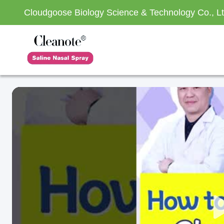
Cloudgoose Biology Science & Technology Co., Lt