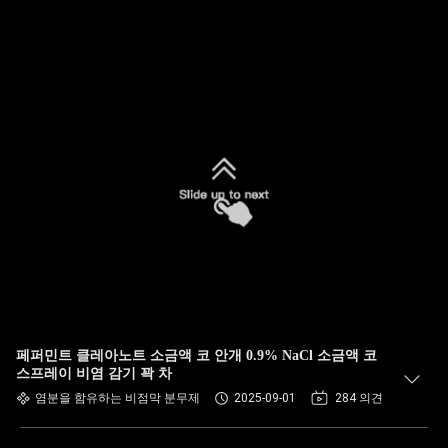
페퍼민트 클레아노트 소금액 코 안개 0.9% NaCl 소금액 코
스프레이 비염 감기 꽉 차
염분을 함유하는 비점막 분무제
2025-09-01
284 의견