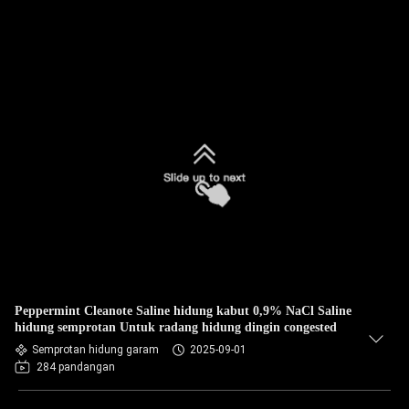
Peppermint Cleanote Saline hidung kabut 0,9% NaCl Saline
hidung semprotan Untuk radang hidung dingin congested
Semprotan hidung garam
2025-09-01
284 pandangan