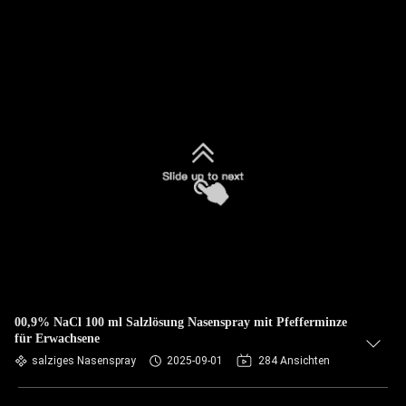
00,9% NaCl 100 ml Salzlösung Nasenspray mit Pfefferminze
für Erwachsene
salziges Nasenspray
2025-09-01
284 Ansichten