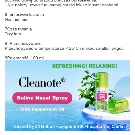
pochylić głowę do przodu podczas opryskiwania;
· Nie należy używać tej samej butelki leku z innymi osobami.
6. przeciwwskazania
Nie, nie, nie.
7Czas trwania
Trzy lata.
8. Przechowywanie
Przechowywać w temperaturze < 25°C i unikać światła i wilgoci.
9Pojemność: 100 ml