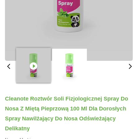
Cleanote Roztwór Soli Fizjologicznej Spray Do
Nosa Z Miętą Pieprzową 100 Ml Dla Dorosłych
Spray Nawilżający Do Nosa Odświeżający
Delikatny