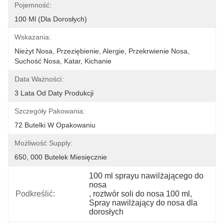
Pojemność:
100 Ml (dla Dorosłych)
Wskazania:
Nieżyt Nosa, Przeziębienie, Alergie, Przekrwienie Nosa, 
Suchość Nosa, Katar, Kichanie
Data Ważności:
3 Lata Od Daty Produkcji
Szczegóły Pakowania:
72 Butelki W Opakowaniu
Możliwość Supply:
650, 000 Butelek Miesięcznie
100 ml sprayu nawilżającego do 
nosa
Podkreślić:
, 
roztwór soli do nosa 100 ml
, 
Spray nawilżający do nosa dla 
dorosłych