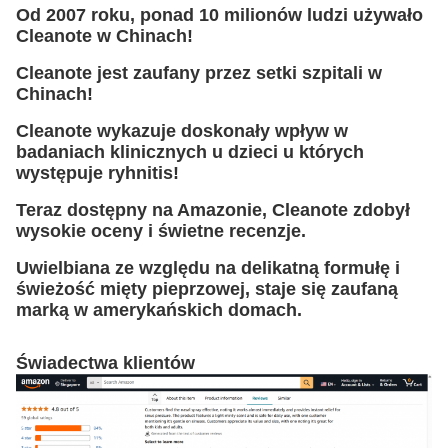
Od 2007 roku, ponad 10 milionów ludzi używało
Cleanote w Chinach!
Cleanote jest zaufany przez setki szpitali w
Chinach!
Cleanote wykazuje doskonały wpływ w
badaniach klinicznych u dzieci u których
występuje ryhnitis!
Teraz dostępny na Amazonie, Cleanote zdobył
wysokie oceny i świetne recenzje.
Uwielbiana ze względu na delikatną formułę i
świeżość mięty pieprzowej, staje się zaufaną
marką w amerykańskich domach.
Świadectwa klientów