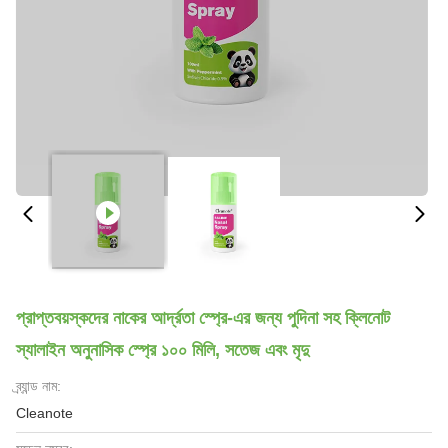
প্রাপ্তবয়স্কদের নাকের আর্দ্রতা স্প্রে-এর জন্য পুদিনা সহ ক্লিনোট
স্যালাইন অনুনাসিক স্প্রে ১০০ মিলি, সতেজ এবং মৃদু
ব্র্যান্ড নাম:
Cleanote