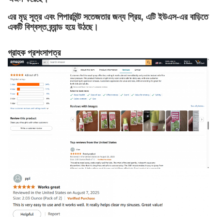
এর মৃদু সূত্র এবং পিপারমিন্ট সতেজতার জন্য প্রিয়, এটি ইউএস-এর বাড়িতে
একটি বিশ্বস্ত ব্র্যান্ড হয়ে উঠছে।
গ্রাহক প্রশংসাপত্র