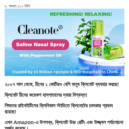
৯. ক্ষমতা:১০০ মিলি
২০০৭ সাল থেকে, চীনের ১ কোটিরও বেশি মানুষ ক্লিনোট ব্যবহার করছে!
ক্লিনোট চীনের কয়েকশ হাসপাতালের দ্বারা বিশ্বস্ত!
শিশুদের রাইনাইটিসের ক্লিনিকাল স্টাডিতে ক্লিনোটের চমৎকার প্রভাব
রয়েছে!
এখন Amazon-এ উপলব্ধ, ক্লিনোট উচ্চ রেটিং এবং উজ্জ্বল পর্যালোচনা
অর্জন করেছে।