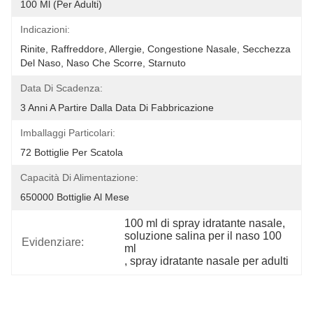
100 Ml (per Adulti)
Indicazioni:
Rinite, Raffreddore, Allergie, Congestione Nasale, Secchezza 
Del Naso, Naso Che Scorre, Starnuto
Data Di Scadenza:
3 Anni A Partire Dalla Data Di Fabbricazione
Imballaggi Particolari:
72 Bottiglie Per Scatola
Capacità Di Alimentazione:
650000 Bottiglie Al Mese
100 ml di spray idratante nasale
, 
soluzione salina per il naso 100 
Evidenziare:
ml
, 
spray idratante nasale per adulti