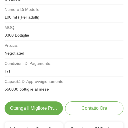
Numero Di Modello:
100 ml ((Per adulti)
MOQ:
3360 Bottiglie
Prezzo:
Negotiated
Condizioni Di Pagamento:
T/T
Capacità Di Approvvigionamento:
650000 bottiglie al mese
Ottenga Il Migliore Prezzo
Contatto Ora