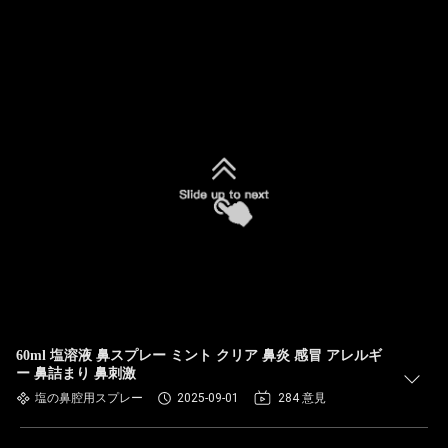
60ml 塩溶液 鼻スプレー ミント クリア 鼻炎 感冒 アレルギ
ー 鼻詰まり 鼻刺激
塩の鼻腔用スプレー
2025-09-01
284 意見