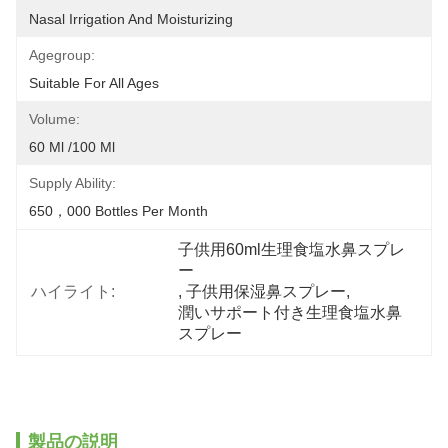
Nasal Irrigation And Moisturizing
Agegroup:
Suitable For All Ages
Volume:
60 Ml /100 Ml
Supply Ability:
650，000 Bottles Per Month
子供用60ml生理食塩水鼻スプレ
ー
ハイライト:
, 
子供用保湿鼻スプレー
, 
潤いサポート付き生理食塩水鼻
スプレー
製品の説明