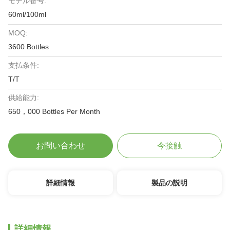
モデル番号:
60ml/100ml
MOQ:
3600 Bottles
支払条件:
T/T
供給能力:
650，000 Bottles Per Month
お問い合わせ
今接触
詳細情報
製品の説明
詳細情報