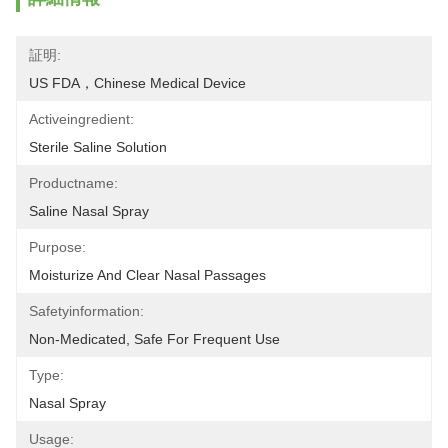
証明:
US FDA，Chinese Medical Device
Activeingredient:
Sterile Saline Solution
Productname:
Saline Nasal Spray
Purpose:
Moisturize And Clear Nasal Passages
Safetyinformation:
Non-Medicated, Safe For Frequent Use
Type:
Nasal Spray
Usage: