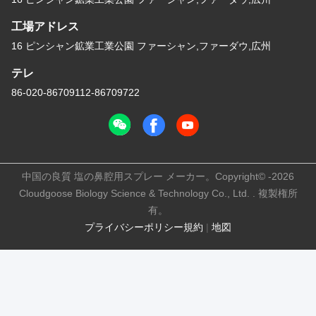
工場アドレス
16 ピンシャン鉱業工業公園 ファーシャン,ファーダウ,広州
テレ
86-020-86709112-86709722
中国の良質 塩の鼻腔用スプレー メーカー。Copyright© -2026
Cloudgoose Biology Science & Technology Co., Ltd. . 複製権所
有。
プライバシーポリシー規約
|
地図