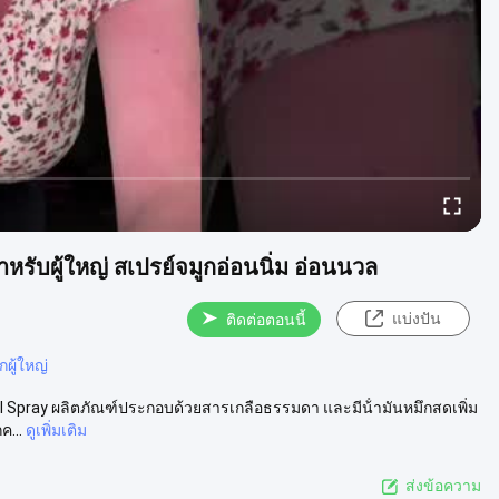
าหรับผู้ใหญ่ สเปรย์จมูกอ่อนนิ่ม อ่อนนวล
แบ่งปัน
ติดต่อตอนนี้
กผู้ใหญ่
al Spray ผลิตภัณฑ์ประกอบด้วยสารเกลือธรรมดา และมีน้ํามันหมึกสดเพิ่ม
...
ดูเพิ่มเติม
ส่งข้อความ