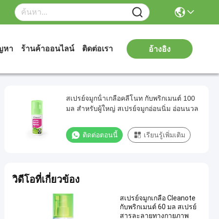
ัญหา
ร้านค้าออนไลน์
ติดต่อเรา
อ้างอิง
สเปรย์จมูกน้ําเกลือคลีโนท กับพริกเมนต์ 100
มล สําหรับผู้ใหญ่ สเปรย์จมูกอ่อนนิ่ม อ่อนนวล
ติดต่อตอนนี้
เรียนรู้เพิ่มเติม
วิดีโอที่เกี่ยวข้อง
สเปรย์จมูกเกลือ Cleanote
กับพริกเมนต์ 60 มล สเปรย์
สารละลายทางกายภาพ