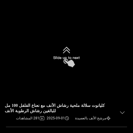
كليانوت سلالة ملحية رشاش الأنف مع نعناع الفلفل 100 مل
للبالغين رشاش الرطوبة الأنف
مرشح الأنف بالعصيدة
2025-09-01
281 المشاهدات