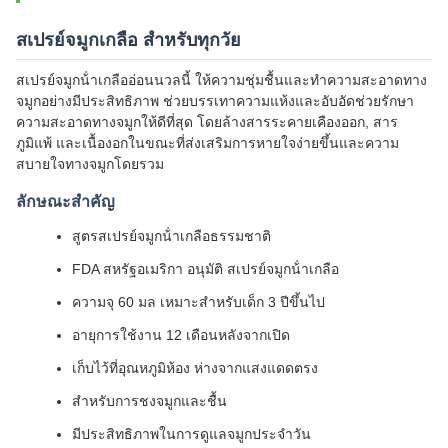
สเปรย์จมูกเกลือ สําหรับทุกวัย
สเปรย์จมูกน้ําเกลืออ่อนนวลนี้ ให้ความชุ่มชื้นและทําความสะอาดทาง
จมูกอย่างมีประสิทธิภาพ ช่วยบรรเทาความแห้งและอับอัดช่วยรักษา
ความสะอาดทางจมูกให้ดีที่สุด โดยล้างสารระคายเคืองออก, สาร
ภูมิแพ้ และเนื้องอกในขณะที่ส่งเสริมการหายใจง่ายขึ้นและความ
สบายใจทางจมูกโดยรวม
ลักษณะสําคัญ
สูตรสเปรย์จมูกน้ําเกลือธรรมชาติ
FDA สหรัฐอเมริกา อนุมัติ สเปรย์จมูกน้ําเกลือ
ความจุ 60 มล เหมาะสําหรับเด็ก 3 ปีขึ้นไป
อายุการใช้งาน 12 เดือนหลังจากเปิด
เก็บไว้ที่อุณหภูมิห้อง ห่างจากแสงแดดตรง
สําหรับการชงจมูกและชื้น
มีประสิทธิภาพในการดูแลจมูกประจําวัน