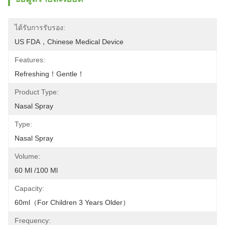
ได้รับการรับรอง:
US FDA，Chinese Medical Device
Features:
Refreshing！Gentle！
Product Type:
Nasal Spray
Type:
Nasal Spray
Volume:
60 Ml /100 Ml
Capacity:
60ml（For Children 3 Years Older）
Frequency: