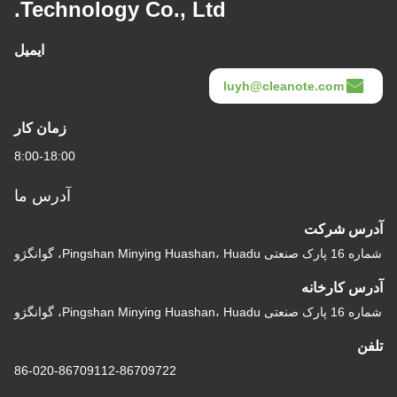
Technology Co., Ltd.
ایمیل
luyh@cleanote.com
زمان کار
8:00-18:00
آدرس ما
آدرس شرکت
شماره 16 پارک صنعتی Pingshan Minying Huashan، Huadu، گوانگژو
آدرس کارخانه
شماره 16 پارک صنعتی Pingshan Minying Huashan، Huadu، گوانگژو
تلفن
86-020-86709112-86709722