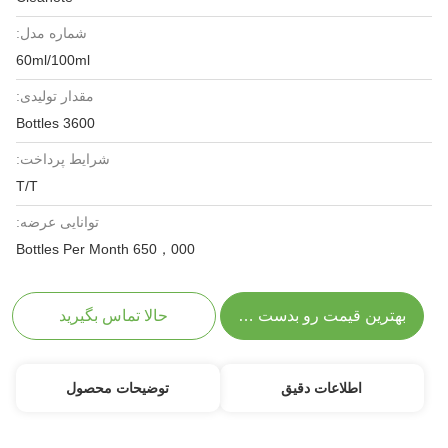
شماره مدل:
60ml/100ml
مقدار تولیدی:
3600 Bottles
شرایط پرداخت:
T/T
توانایی عرضه:
650，000 Bottles Per Month
بهترین قیمت رو بدست بیار
حالا تماس بگیرید
اطلاعات دقیق
توضیحات محصول