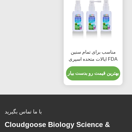
مناسب برای تمام سنین
FDA ایالات متحده اسپری
بینی با محلول نمک استریل
بهترین قیمت رو بدست بیار
مناسب برای تمیز کردن بینی
با ما تماس بگیرید
Cloudgoose Biology Science &