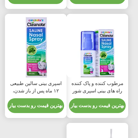
مراقبت موثر از بینی
همه سنین ایمن مراقبت از
بینی آرام
مرطوب کننده و پاک کننده
اسپری بینی سالین طبیعی
راه های بینی اسپری شور
۱۲ ماه پس از باز شدن،
بینی فرحت بخش فرمول
فرمولاسیون آبرسان ملایم،
ملایم 12 ماه پس از باز
بهترین قیمت رو بدست بیار
ایده‌آل برای تسکین احتقان
بهترین قیمت رو بدست بیار
کردن
بینی و مراقبت از سینوس‌ها