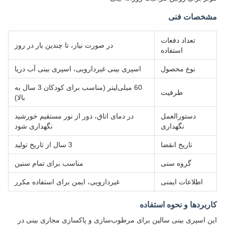
مشخصات فنی
تعداد دفعات
در صورت نیاز، تا چندین بار در روز
استفاده
نوع محصول
اسپری بینی غیردارویی، اسپری بینی آب دریا
60 میلی‌لیتر (مناسب برای کودکان 3 سال به
ظرفیت
بالا)
دستورالعمل
در دمای اتاق، دور از نور مستقیم خورشید
نگهداری
نگهداری شود
تاریخ انقضا
3 سال از تاریخ تولید
گروه سنی
مناسب برای تمام سنین
اطلاعات ایمنی
غیردارویی، ایمن برای استفاده مکرر
کاربردها و نحوه استفاده
این اسپری بینی سالین برای مرطوب‌سازی و پاکسازی مجاری بینی در