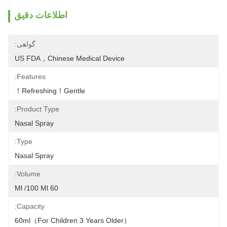
اطلاعات دقیق
گواهی:
US FDA，Chinese Medical Device
Features:
Refreshing！Gentle！
Product Type:
Nasal Spray
Type:
Nasal Spray
Volume:
60 Ml /100 Ml
Capacity:
60ml（For Children 3 Years Older）