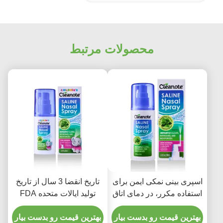
محصولات مرتبط
اسپری بینی نمکی ایمن برای
تاریخ انقضا 3 سال از تاریخ
استفاده مکرر، در دمای اتاق
تولید ایالات متحده FDA
نگهداری شود، اسپری بینی
اسپری بینی محلول برای
برای بهداشت روزانه بینی و
بهترین قیمت رو بدست بیار
خشکی بینی مناسب برای
بهترین قیمت رو بدست بیار