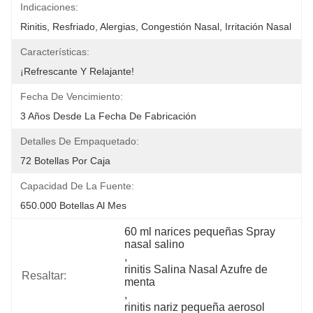
Indicaciones:
Rinitis, Resfriado, Alergias, Congestión Nasal, Irritación Nasal
Características:
¡Refrescante Y Relajante!
Fecha De Vencimiento:
3 Años Desde La Fecha De Fabricación
Detalles De Empaquetado:
72 Botellas Por Caja
Capacidad De La Fuente:
650.000 Botellas Al Mes
60 ml narices pequeñas Spray 
nasal salino
, 
rinitis Salina Nasal Azufre de 
Resaltar:
menta
, 
rinitis nariz pequeña aerosol 