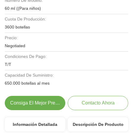
Número De Modelo:
60 ml ((Para niños)
Cuota De Producción:
3600 botellas
Precio:
Negotiated
Condiciones De Pago:
T/T
Capacidad De Suministro:
650.000 botellas al mes
Consiga El Mejor Precio
Contacto Ahora
Información Detallada
Descripción De Producto