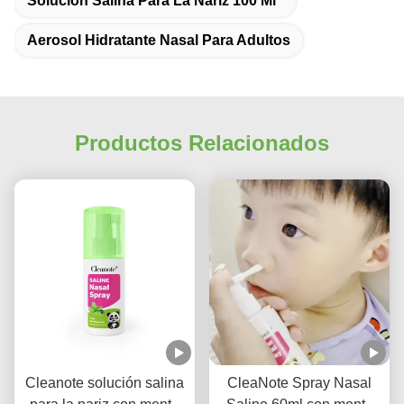
Solución Salina Para La Nariz 100 Ml
Aerosol Hidratante Nasal Para Adultos
Productos Relacionados
Cleanote solución salina
CleaNote Spray Nasal