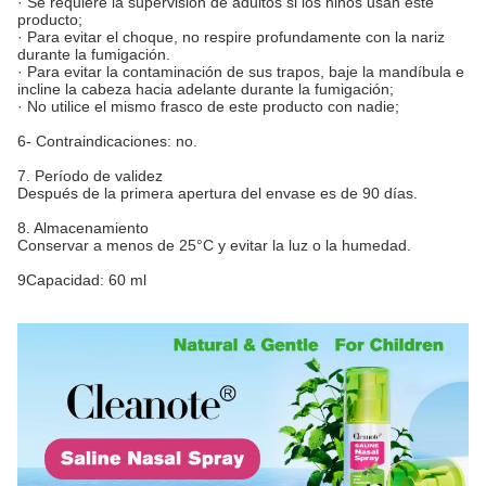
· Se requiere la supervisión de adultos si los niños usan este
producto;
· Para evitar el choque, no respire profundamente con la nariz
durante la fumigación.
· Para evitar la contaminación de sus trapos, baje la mandíbula e
incline la cabeza hacia adelante durante la fumigación;
· No utilice el mismo frasco de este producto con nadie;
6- Contraindicaciones: no.
7. Período de validez
Después de la primera apertura del envase es de 90 días.
8. Almacenamiento
Conservar a menos de 25°C y evitar la luz o la humedad.
9Capacidad: 60 ml