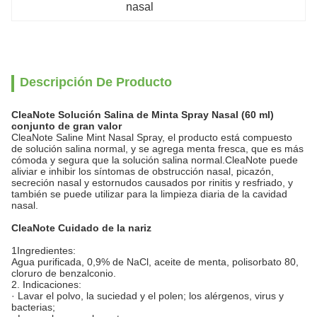
nasal
Descripción De Producto
CleaNote Solución Salina de Minta Spray Nasal (60 ml)
conjunto de gran valor
CleaNote Saline Mint Nasal Spray, el producto está compuesto
de solución salina normal, y se agrega menta fresca, que es más
cómoda y segura que la solución salina normal.CleaNote puede
aliviar e inhibir los síntomas de obstrucción nasal, picazón,
secreción nasal y estornudos causados por rinitis y resfriado, y
también se puede utilizar para la limpieza diaria de la cavidad
nasal.
CleaNote Cuidado de la nariz
1Ingredientes:
Agua purificada, 0,9% de NaCl, aceite de menta, polisorbato 80,
cloruro de benzalconio.
2. Indicaciones:
· Lavar el polvo, la suciedad y el polen; los alérgenos, virus y
bacterias;