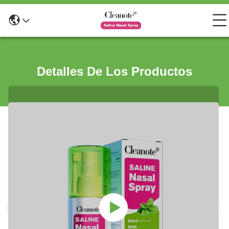
Detalles De Los Productos