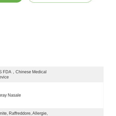
S FDA，Chinese Medical 
evice
pray Nasale
nite, Raffreddore, Allergie, 