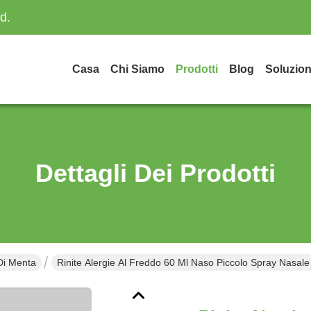
d.
Casa
Chi Siamo
Prodotti
Blog
Soluzion
Dettagli Dei Prodotti
Di Menta
Rinite Alergie Al Freddo 60 Ml Naso Piccolo Spray Nasal