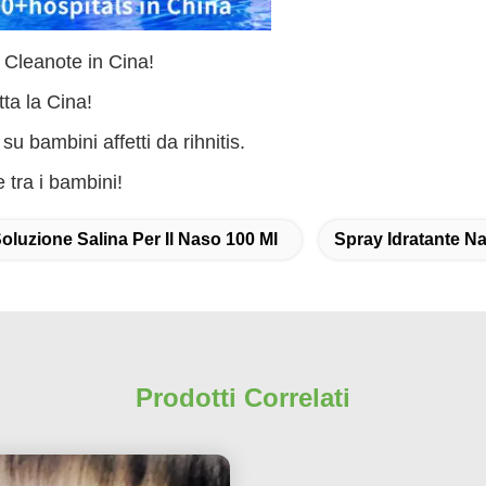
 Cleanote in Cina!
tta la Cina!
su bambini affetti da rihnitis.
 tra i bambini!
oluzione Salina Per Il Naso 100 Ml
Spray Idratante Na
Prodotti Correlati