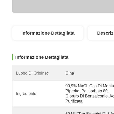
Informazione Dettagliata
Descriz
Informazione Dettagliata
Luogo Di Origine:
Cina
00,9% NaCl, Olio Di Menta 
Piperita, Polisorbato 80, 
Ingredienti:
Cloruro Di Benzalconio, Ac
Purificata,
60 Ml ((Per Bambini Di 3 An