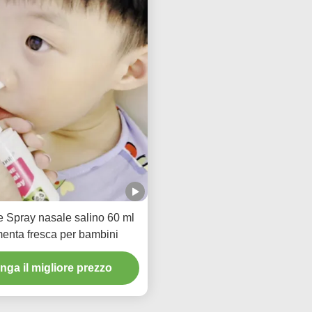
 Spray nasale salino 60 ml
enta fresca per bambini
nga il migliore prezzo