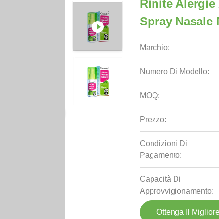
Rinite Alergi
Spray Nasale 
Marchio:
Numero Di Modello:
MOQ:
Prezzo:
Condizioni Di
Pagamento:
Capacità Di
Approvvigionamento:
Ottenga Il Miglior