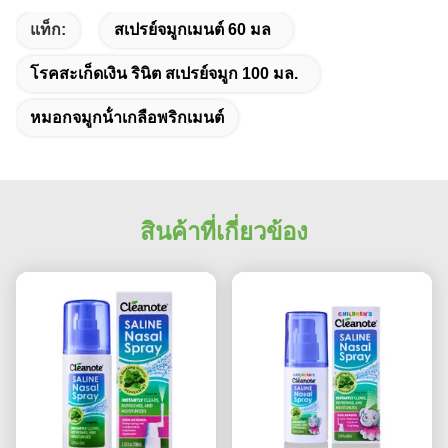
แท็ก:
สเปรย์จมูกเมนต์ 60 มล
โรคสะเก็ดเงิน รินิต สเปรย์จมูก 100 มล.
หมอกจมูกน้ําเกลือพริกเมนต์
สินค้าที่เกี่ยวข้อง