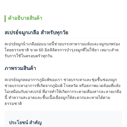
คําอธิบายสินค้า
สเปรย์จมูกเกลือ สําหรับทุกวัย
สเปรย์จมูกน้ําเกลืออ่อนนวลนี้ช่วยบรรเทาความแห้งและจมูกบกพร่อง
โดยธรรมชาติ ขวด 60 มิลลิลิตรการบํารุงจมูกที่ไม่ใช้ยา เหมาะสําห
รับการใช้ในครอบครัวทุกวัน.
ภาพรวมสินค้า
สเปรย์จมูกลดอาการภูมิแพ้ของเรา ช่วยบรรเทาและชุ่มชื้นช่องจมูก
ช่วยบรรเทาอาการที่เกิดจากภูมิแพ้ โรคหวัด หรือสภาพแวดล้อมที่แห้ง
ไม่เหมือนกับยาสเปรย์ ที่อาจทําให้เกิดการระคายเคืองสารละลายเกลือ
นี้ ทําความสะอาดและชื้นเนื้อเยื่อจมูกให้สะดวกและหายได้ตาม
ธรรมชาติ
ประโยชน์ สําคัญ