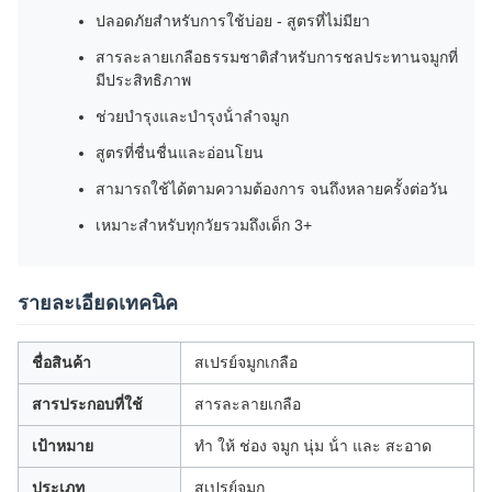
ปลอดภัยสําหรับการใช้บ่อย - สูตรที่ไม่มียา
สารละลายเกลือธรรมชาติสําหรับการชลประทานจมูกที่
มีประสิทธิภาพ
ช่วยบํารุงและบํารุงน้ําลําจมูก
สูตรที่ชื่นชื่นและอ่อนโยน
สามารถใช้ได้ตามความต้องการ จนถึงหลายครั้งต่อวัน
เหมาะสําหรับทุกวัยรวมถึงเด็ก 3+
รายละเอียดเทคนิค
ชื่อสินค้า
สเปรย์จมูกเกลือ
สารประกอบที่ใช้
สารละลายเกลือ
เป้าหมาย
ทํา ให้ ช่อง จมูก นุ่ม น้ํา และ สะอาด
ประเภท
สเปรย์จมูก