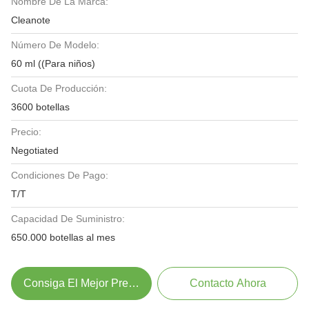
Nombre De La Marca:
Cleanote
Número De Modelo:
60 ml ((Para niños)
Cuota De Producción:
3600 botellas
Precio:
Negotiated
Condiciones De Pago:
T/T
Capacidad De Suministro:
650.000 botellas al mes
Consiga El Mejor Precio
Contacto Ahora