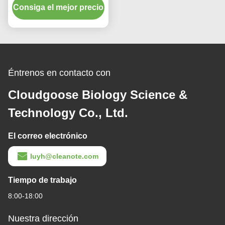
Consiga el mejor precio
Para la Congestión
Rinitis Fría Nasal
Refrescante Relajante
Éntrenos en contacto con
Cloudgoose Biology Science &
Technology Co., Ltd.
El correo electrónico
luyh@cleanote.com
Tiempo de trabajo
8:00-18:00
Nuestra dirección