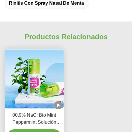
Rinitis Con Spray Nasal De Menta
Productos Relacionados
00,9% NaCl Bio Mint
Peppermint Solución
Salina Aerosol Nasal