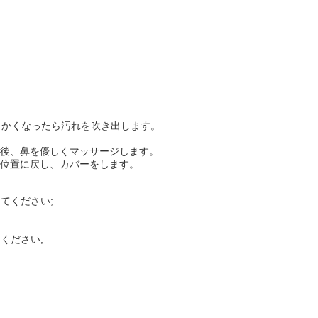
らかくなったら汚れを吹き出します。
た後、鼻を優しくマッサージします。
の位置に戻し、カバーをします。
てください;
ください;