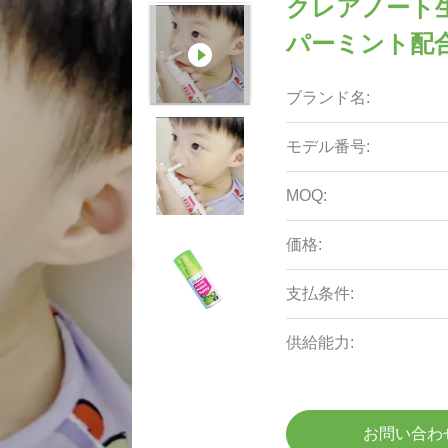
クレアノート生
パーミント配合
ブランド名:
モデル番号:
MOQ:
価格:
支払条件:
供給能力:
お問い合わ