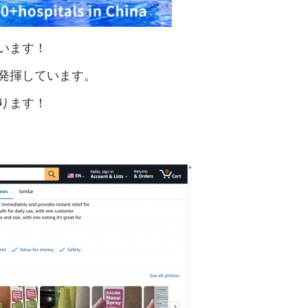
ています！
を発揮しています。
あります！