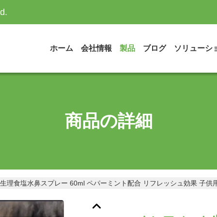
d.
ホーム
会社情報
製品
ブログ
ソリューシ
商品の詳細
生理食塩水鼻スプレー 60ml ペパーミント配合 リフレッシュ効果 子供