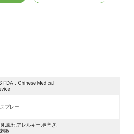
S FDA，Chinese Medical 
evice
スプレー
炎,風邪,アレルギー,鼻塞ぎ,
刺激