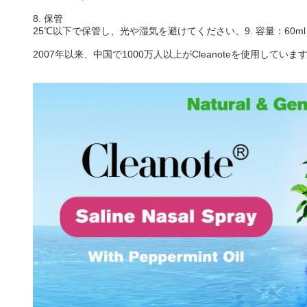
8. 保管
25℃以下で保管し、光や湿気を避けてください。9. 容量：60ml
2007年以来、中国で1000万人以上がCleanoteを使用していま