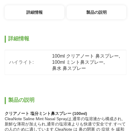
詳細情報
製品の説明
詳細情報
100ml クリアノート 鼻スプレー
, 
ハイライト:
100ml ミント鼻スプレー
, 
鼻水 鼻スプレー
製品の説明
クリアノート 塩分ミント鼻スプレー (100ml)
CleaNote Saline Mint Nasal Sprayは,通常の塩溶液から構成され,
新鮮な薄荷が加えられ,通常の塩溶液よりも快適で安全です.すべて
の人のために適しています.CleaNote は 鼻の閉塞 の 症状 を 緩和