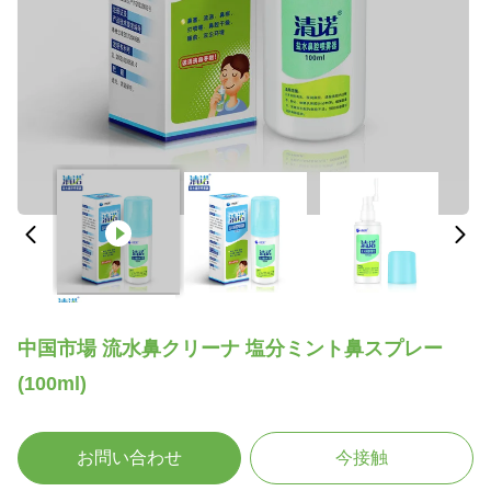
中国市場 流水鼻クリーナ 塩分ミント鼻スプレー
(100ml)
お問い合わせ
今接触