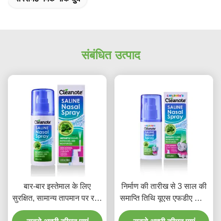
संबंधित उत्पाद
बार-बार इस्तेमाल के लिए
निर्माण की तारीख से 3 साल की
सुरक्षित, सामान्य तापमान पर रखें,
समाप्ति तिथि यूएस एफडीए खारी
दैनिक नाक की स्वच्छता और
नाक स्प्रे सूखी नाक के लिए सभी