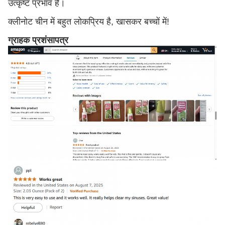
उत्कृष्ट प्रभाव है।
क्लीनोट चीन में बहुत लोकप्रिय है, खासकर बच्चों में!
ग्राहक प्रशंसापत्र