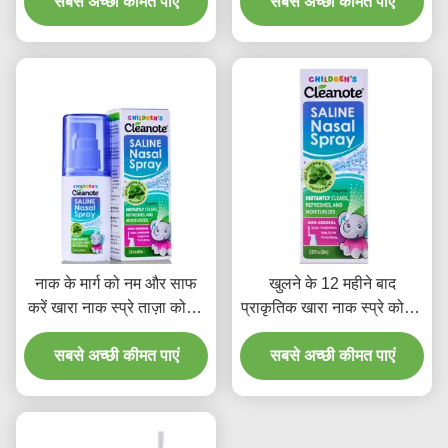
प्रभावी नाक की देखभाल के लिए
सबसे अच्छी कीमत पाएं
उम्र के लिए उपयुक्त सुरक्षित
सबसे अच्छी कीमत पाएं
नेज़ल स्प्रे
सुखदायक नाक की देखभाल
नाक के मार्ग को नम और साफ
खुलने के 12 महीने बाद
करें खारा नाक स्प्रे ताज़ा कोमल
प्राकृतिक खारा नाक स्प्रे कोमल
फ़ॉर्मूला खोलने के बाद 12 महीने
जलयोजन सूत्र नाक की भीड़ से
की शेल्फ लाइफ दैनिक उपयोग के
सबसे अच्छी कीमत पाएं
राहत और साइनस देखभाल के
सबसे अच्छी कीमत पाएं
लिए आदर्श
लिए आदर्श