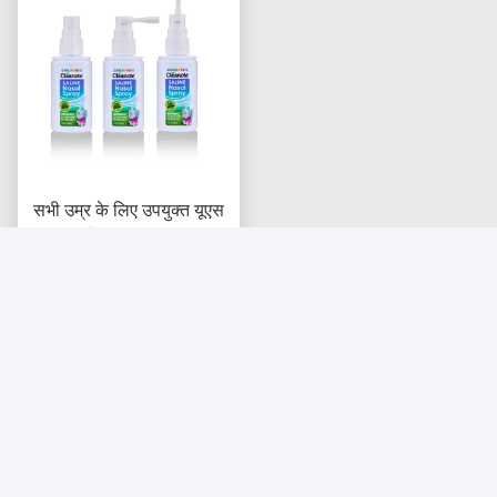
सभी उम्र के लिए उपयुक्त यूएस
एफडीए बाँझ खारा नल नाक स्प्रे
बाँझ खारा नल समाधान का
उपयोग करना सुविधाजनक नाक
सबसे अच्छी कीमत पाएं
सफाई उत्पाद
हमसे संपर्क करें
Cloudgoose Biology Science &