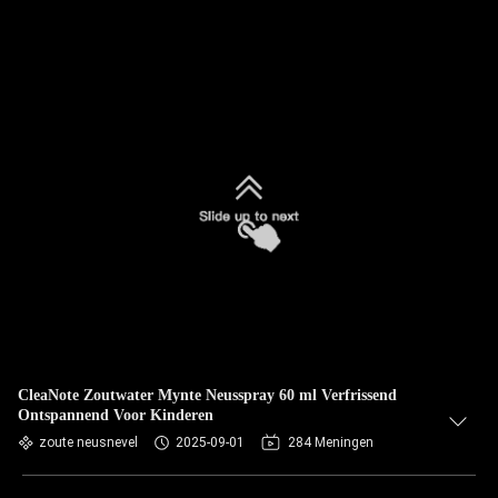
CleaNote Zoutwater Mynte Neusspray 60 ml Verfrissend
Ontspannend Voor Kinderen
zoute neusnevel
2025-09-01
284 Meningen