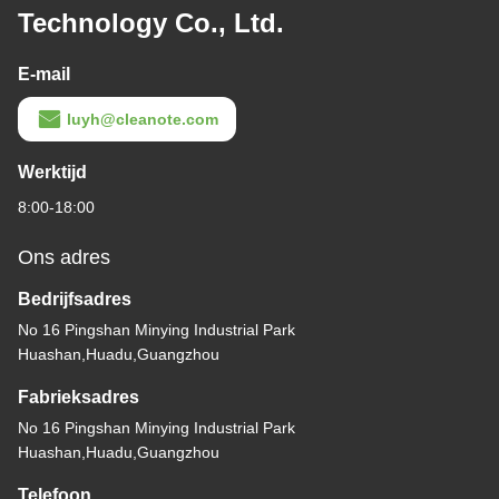
Technology Co., Ltd.
E-mail
luyh@cleanote.com
Werktijd
8:00-18:00
Ons adres
Bedrijfsadres
No 16 Pingshan Minying Industrial Park
Huashan,Huadu,Guangzhou
Fabrieksadres
No 16 Pingshan Minying Industrial Park
Huashan,Huadu,Guangzhou
Telefoon